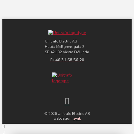
Unitrafo Electric AB
Hulda Mellgrens gata 2
SE-421 32 Västra Frölunda
+46 31 68 56 20
© 2026 Unitrafo Electric AB
webdesign:
zynk