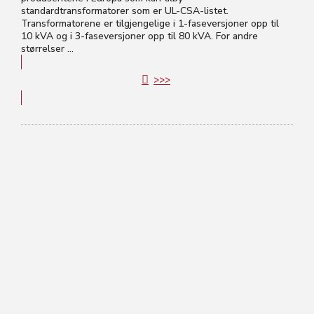
standardtransformatorer som er UL-CSA-listet.
Transformatorene er tilgjengelige i 1-faseversjoner opp til
10 kVA og i 3-faseversjoner opp til 80 kVA. For andre
størrelser ...
>>>