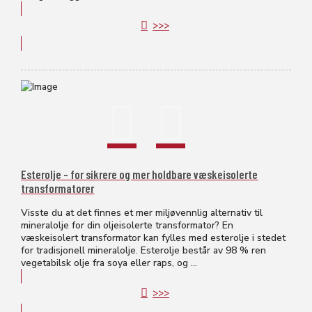
>>>
Esterolje – for sikrere og mer holdbare væskeisolerte
transformatorer
Visste du at det finnes et mer miljøvennlig alternativ til
mineralolje for din oljeisolerte transformator? En
væskeisolert transformator kan fylles med esterolje i stedet
for tradisjonell mineralolje. Esterolje består av 98 % ren
vegetabilsk olje fra soya eller raps, og ...
>>>