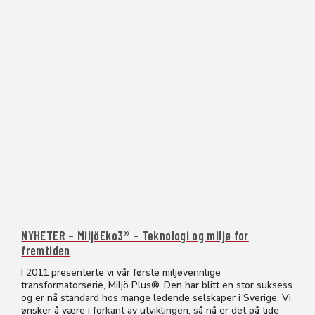
NYHETER – MiljöEko3® – Teknologi og miljø for
fremtiden
I 2011 presenterte vi vår første miljøvennlige
transformatorserie, Miljö Plus®. Den har blitt en stor suksess
og er nå standard hos mange ledende selskaper i Sverige. Vi
ønsker å være i forkant av utviklingen, så nå er det på tide