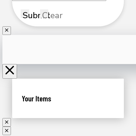
Submit
Clear
Your Items