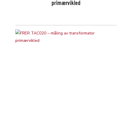
primærvikled