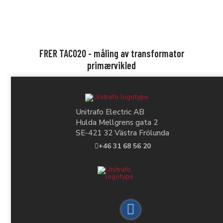
FRER TAC020 - måling av transformator
primærvikled
Unitrafo Electric AB
Hulda Mellgrens gata 2
SE-421 32 Västra Frölunda
+46 31 68 56 20