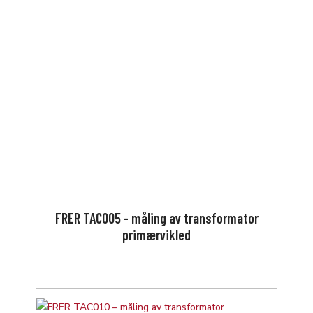
FRER TAC005 - måling av transformator
primærvikled