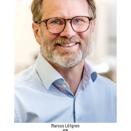
Marcus Löfgren
VD