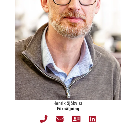
Henrik Sjökvist
Försäljning