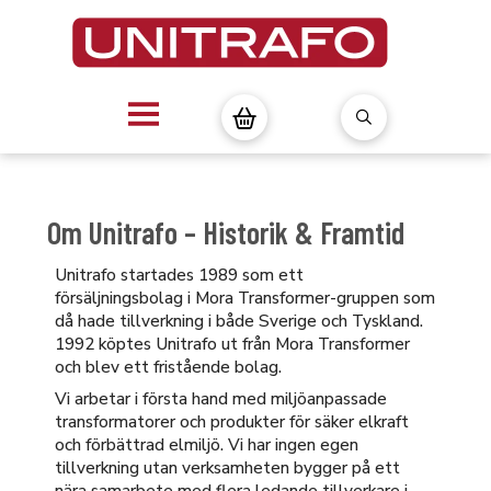
Om Unitrafo – Historik & Framtid
Unitrafo startades 1989 som ett
försäljningsbolag i Mora Transformer-gruppen som
då hade tillverkning i både Sverige och Tyskland.
1992 köptes Unitrafo ut från Mora Transformer
och blev ett fristående bolag.
Vi arbetar i första hand med miljöanpassade
transformatorer och produkter för säker elkraft
och förbättrad elmiljö. Vi har ingen egen
tillverkning utan verksamheten bygger på ett
nära samarbete med flera ledande tillverkare i