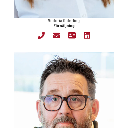
Victoria Österling
Försäljning