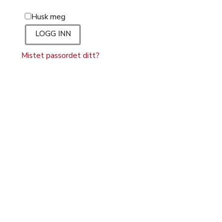
Husk meg
LOGG INN
Mistet passordet ditt?