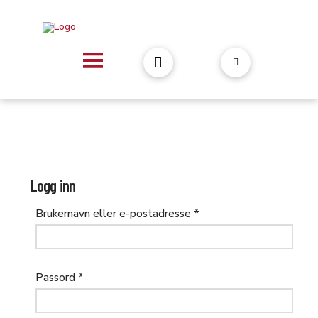
Logg inn
Påkrevd
Brukernavn eller e-postadresse
*
Påkrevd
Passord
*