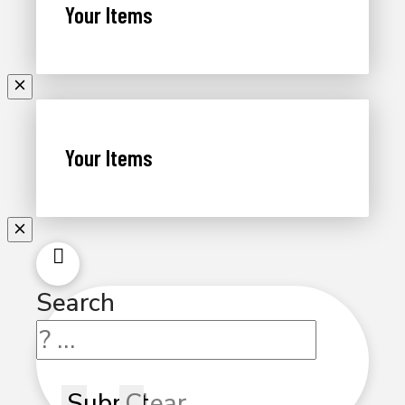
Your Items
Your Items
Search
Submit
Clear