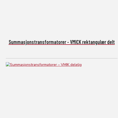
Summasjonstransformatorer - VMICK rektangulær delt