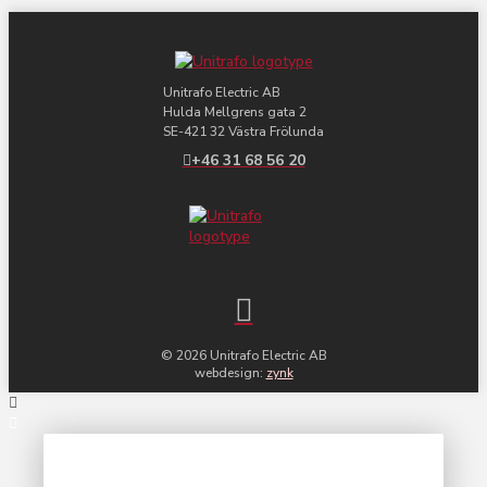
Unitrafo Electric AB
Hulda Mellgrens gata 2
SE-421 32 Västra Frölunda
+46 31 68 56 20
© 2026 Unitrafo Electric AB
webdesign:
zynk