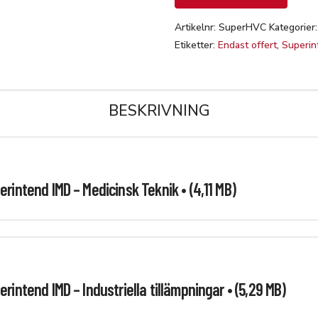
mängd
Artikelnr:
SuperHVC
Kategorier
Etiketter:
Endast offert
,
Superi
BESKRIVNING
erintend IMD – Medicinsk Teknik • (4,11 MB)
rintend IMD – Industriella tillämpningar • (5,29 MB)