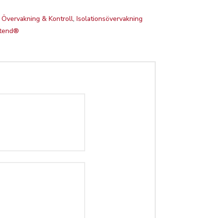
:
Övervakning & Kontroll
,
Isolationsövervakning
ntend®