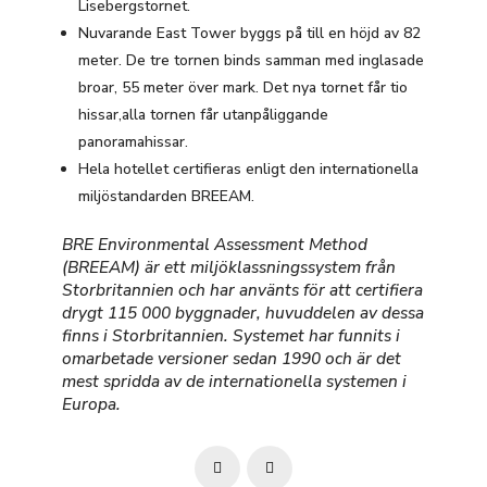
Lisebergstornet.
Nuvarande East Tower byggs på till en höjd av 82
meter. De tre tornen binds samman med inglasade
broar, 55 meter över mark. Det nya tornet får tio
hissar,alla tornen får utanpåliggande
panoramahissar.
Hela hotellet certifieras enligt den internationella
miljöstandarden BREEAM.
BRE Environmental Assessment Method
(BREEAM) är ett miljöklassningssystem från
Storbritannien och har använts för att certifiera
drygt 115 000 byggnader, huvuddelen av dessa
finns i Storbritannien. Systemet har funnits i
omarbetade versioner sedan 1990 och är det
mest spridda av de internationella systemen i
Europa.
Prev
Next